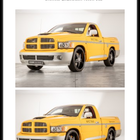
Andere Marken
Verkaufte Fahrzeuge
Kontakt
Impressum
Datenschutz
AGB
Haftungsausschluss