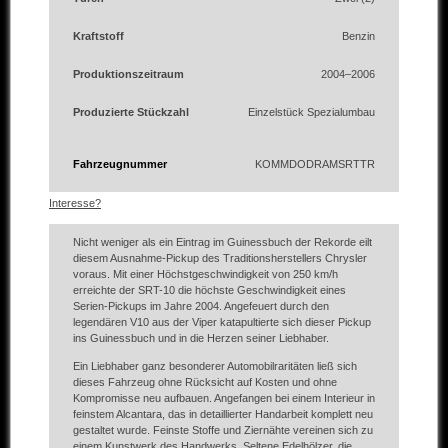
Kraftstoff
Benzin
Produktionszeitraum
2004–2006
Produzierte Stückzahl
Einzelstück Spezialumbau
Fahrzeugnummer
KOMMDODRAMSRTTR
Interesse?
Nicht weniger als ein Eintrag im Guinessbuch der Rekorde eilt
diesem Ausnahme-Pickup des Traditionsherstellers Chrysler
voraus. Mit einer Höchstgeschwindigkeit von 250 km/h
erreichte der SRT-10 die höchste Geschwindigkeit eines
Serien-Pickups im Jahre 2004. Angefeuert durch den
legendären V10 aus der Viper katapultierte sich dieser Pickup
ins Guinessbuch und in die Herzen seiner Liebhaber.
Ein Liebhaber ganz besonderer Automobilraritäten ließ sich
dieses Fahrzeug ohne Rücksicht auf Kosten und ohne
Kompromisse neu aufbauen. Angefangen bei einem Interieur in
feinstem Alcantara, das in detaillierter Handarbeit komplett neu
gestaltet wurde. Feinste Stoffe und Ziernähte vereinen sich zu
einem Kunstwerk des Handwerks. Seltene Edelhölzer, die