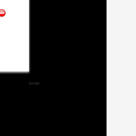
Socials
Facebook
Twitter
Xing
Mail