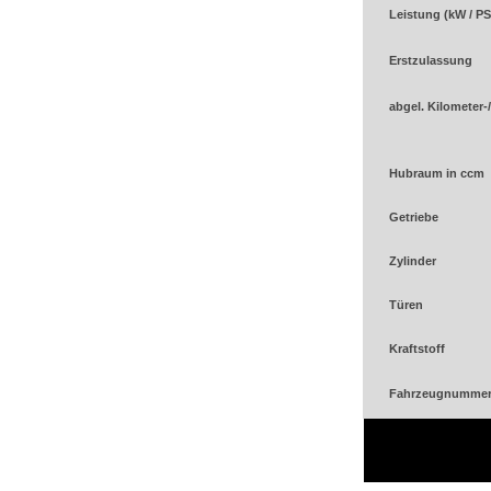
Leistung (kW / PS
Erstzulassung
abgel. Kilometer-
Hubraum in ccm
Getriebe
Zylinder
Türen
Kraftstoff
Fahrzeugnumme