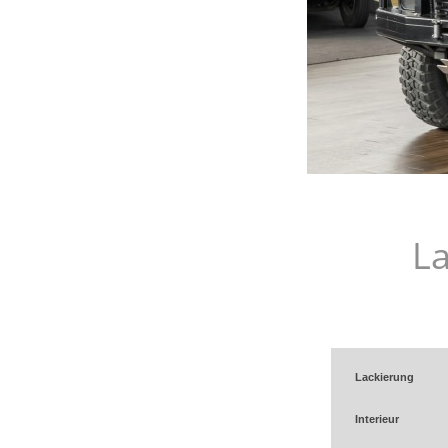
L
Lackierung
Interieur