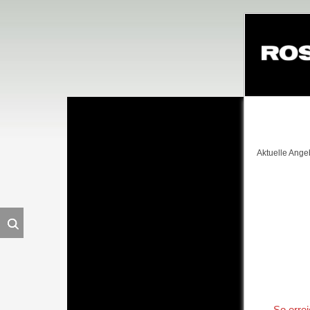
Navigation
überspringe
Aktuelle Ange
So erre