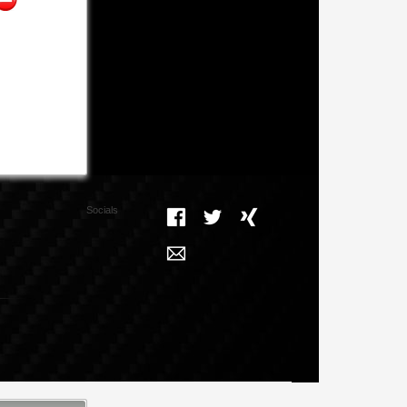
Socials
Facebook
Twitter
Xing
Mail