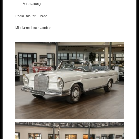
Ausstattung:
Andere Marken
Radio Becker Europa
Verkaufte Fahrzeuge
Mittelarmlehne klappbar
Kontakt
Impressum
Datenschutz
AGB
Haftungsausschluss