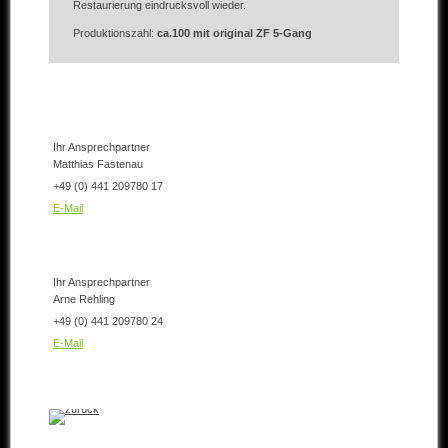
Restaurierung eindrucksvoll wieder.
Produktionszahl:
ca.100 mit original ZF 5-Gang
Ihr Ansprechpartner
Matthias Fastenau
+49 (0) 441 209780 17
E-Mail
Ihr Ansprechpartner
Arne Rehling
+49 (0) 441 209780 24
E-Mail