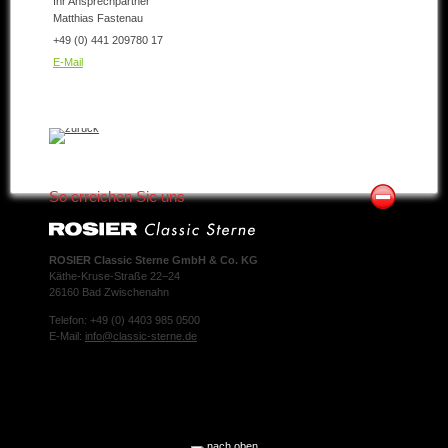
Ihr Ansprechpartner
Matthias Fastenau
+49 (0) 441 209780 17
E-Mail
So erreichen Sie uns
ROSIER Classic Sterne GmbH & Co. KG
Käthe-Kruse-Straße 22–24
26160 Bad Zwischenahn
Telefon: +49 (0) 4403 985 0500
E-Mail:
info@classic-sterne.de