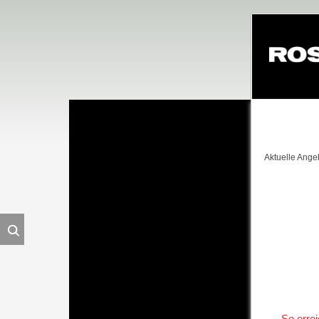
Navigation
überspringe
Aktuelle Ange
So erre