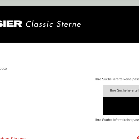
n
bote
Ihre Suche lieferte keine pa
Ihre Suche liefert
Ihre Suche lieferte keine pa
ichen Sie uns