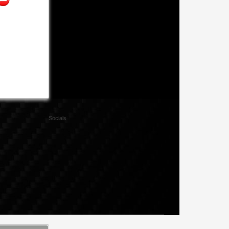
Socials
Facebook
Twitter
Xing
Mail