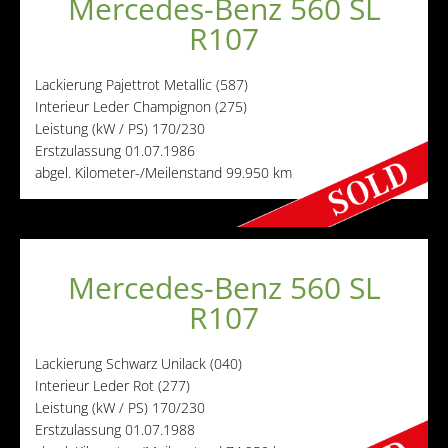
Mercedes-Benz 560 SL
R107
Lackierung
Pajettrot Metallic (587)
Interieur
Leder Champignon (275)
Leistung (kW / PS)
170/230
Erstzulassung
01.07.1986
abgel. Kilometer-/Meilenstand
99.950 km
Mercedes-Benz 560 SL
R107
Lackierung
Schwarz Unilack (040)
Interieur
Leder Rot (277)
Leistung (kW / PS)
170/230
Erstzulassung
01.07.1988