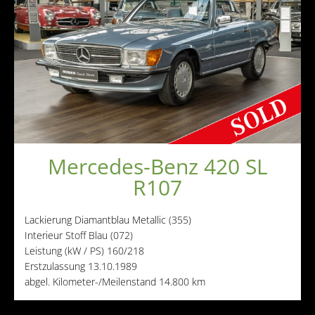
Mercedes-Benz 420 SL
R107
Lackierung
Diamantblau Metallic (355)
Interieur
Stoff Blau (072)
Leistung (kW / PS)
160/218
Erstzulassung
13.10.1989
abgel. Kilometer-/Meilenstand
14.800 km