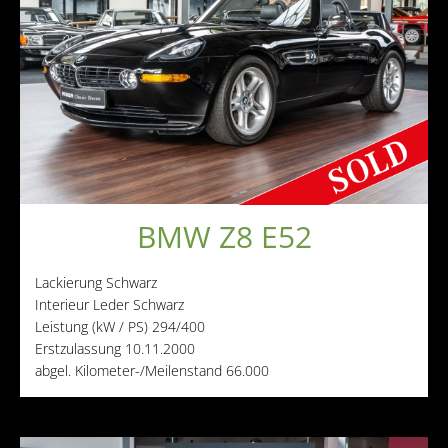
BMW Z8 E52
Lackierung
Schwarz
Interieur
Leder Schwarz
Leistung (kW / PS)
294/400
Erstzulassung
10.11.2000
abgel. Kilometer-/Meilenstand
66.000