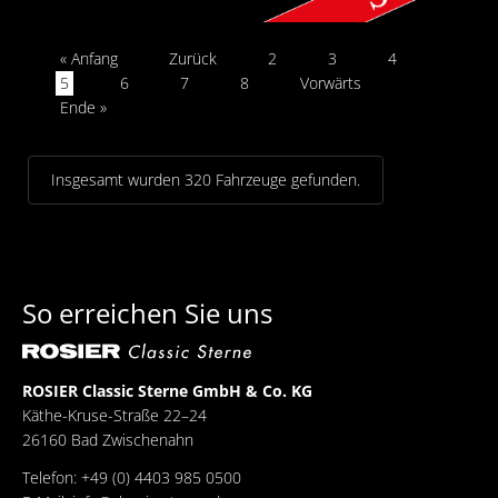
« Anfang
Zurück
2
3
4
5
6
7
8
Vorwärts
Ende »
Insgesamt wurden 320 Fahrzeuge gefunden.
So erreichen Sie uns
ROSIER Classic Sterne GmbH & Co. KG
Käthe-Kruse-Straße 22–24
26160 Bad Zwischenahn
Telefon: +49 (0) 4403 985 0500