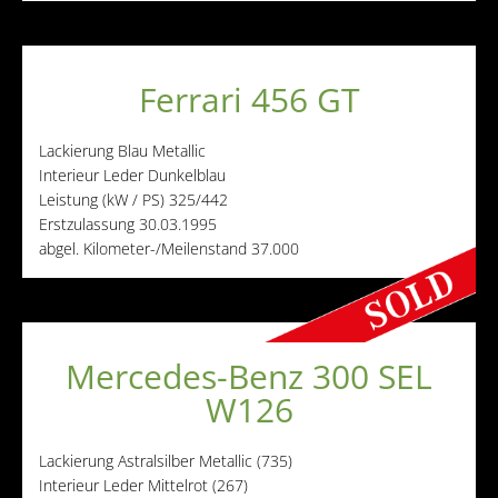
Ferrari 456 GT
Lackierung
Blau Metallic
Interieur
Leder Dunkelblau
Leistung (kW / PS)
325/442
Erstzulassung
30.03.1995
abgel. Kilometer-/Meilenstand
37.000
Mercedes-Benz 300 SEL
W126
Lackierung
Astralsilber Metallic (735)
Interieur
Leder Mittelrot (267)