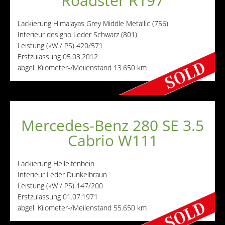
Roadster R197
Lackierung
Himalayas Grey Middle Metallic (756)
Interieur
designo Leder Schwarz (801)
Leistung (kW / PS)
420/571
Erstzulassung
05.03.2012
abgel. Kilometer-/Meilenstand
13.650 km
Mercedes-Benz 280 SE 3.5
Cabrio W111
Lackierung
Hellelfenbein
Interieur
Leder Dunkelbraun
Leistung (kW / PS)
147/200
Erstzulassung
01.07.1971
abgel. Kilometer-/Meilenstand
55.650 km