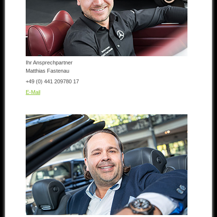
Andere Marken
Verkaufte Fahrzeuge
Kontakt
Ihr Ansprechpartner
Impressum
Matthias Fastenau
+49 (0) 441 209780 17
Datenschutz
E-Mail
AGB
Haftungsausschluss