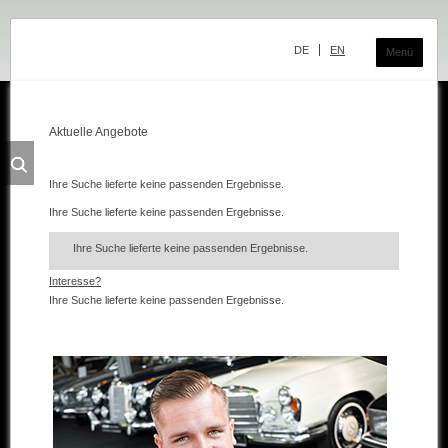
Navigation
überspringen
DE
EN
Menü
Aktuelle Angebote
Das Classic Center
Geschichte
Ihre Suche lieferte keine passenden Ergebnisse.
Ihre Suche lieferte keine passenden Ergebnisse.
Die Ausstellung
Ihre Suche lieferte keine passenden Ergebnisse.
Team
Interesse?
Der Verkauf
Ihre Suche lieferte keine passenden Ergebnisse.
Ankauf und Kommission
Die Ausstellung
Die Fahrzeuge
Fahrzeuge Mercedes