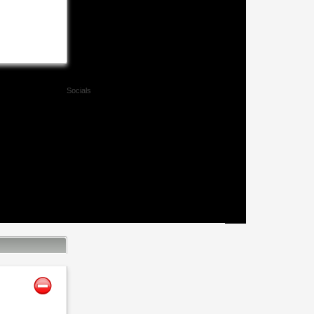
Socials
Facebook
Twitter
Xing
Mail