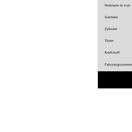
Hubraum in ccm
Getriebe
Zylinder
Türen
Kraftstoff
Fahrzeugnumme