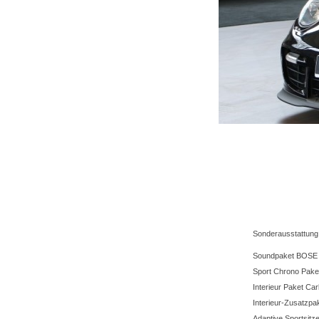
Sonderausstattung
Soundpaket BOSE
Sport Chrono Pake
Interieur Paket Ca
Interieur-Zusatzpa
Adaptive Sportsitz