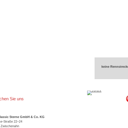
keine Rennstreck
ichen Sie uns
lassic Sterne GmbH & Co. KG
se-Straße 22–24
 Zwischenahn