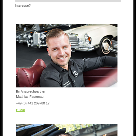
Interesse?
Ihr Ansprechpartner
Matthias Fastenau
+49 (0) 441 209780 17
E-Mail