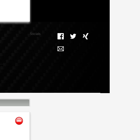
Socials
Facebook
Twitter
Xing
Mail