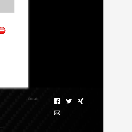
Socials
Facebook
Twitter
Xing
Mail